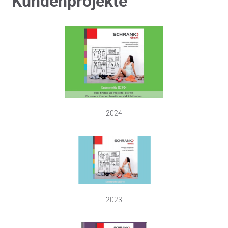
Kundenprojekte
2024
2023