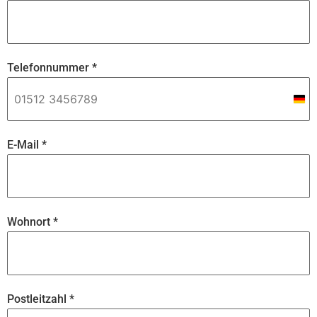
Telefonnummer
*
Ger
+49
E-Mail
*
Wohnort
*
Postleitzahl
*